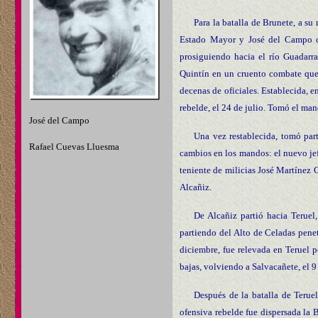
Para la batalla de Brunete, a s
Estado Mayor y José del Campo co
prosiguiendo hacia el río Guadarr
Quintín en un cruento combate que 
decenas de oficiales. Establecida, 
rebelde, el 24 de julio. Tomó el ma
José del Campo
Una vez restablecida, tomó part
Rafael Cuevas Lluesma
cambios en los mandos: el nuevo je
teniente de milicias José Martínez
Alcañiz.
De Alcañiz partió hacia Teruel
partiendo del Alto de Celadas pene
diciembre, fue relevada en Teruel p
bajas, volviendo a Salvacañete, el 9
Después de la batalla de Teruel
ofensiva rebelde fue dispersada la 