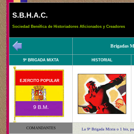
S.B.H.A.C.
Sociedad Benéfica de Historiadores Aficionados y Creadores
Brigadas Mi
9ª BRIGADA MIXTA
HISTORIAL
EJERCITO POPULAR
9 B.M.
COMANDANTES
La 9ª Brigada Mixta o 1 bis, pu