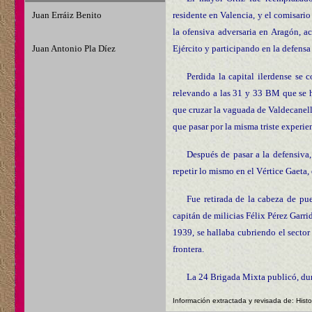
Juan Erráiz Benito
residente en Valencia, y el comisario
la ofensiva adversaria en Aragón, a
Juan Antonio Pla Díez
Ejército y participando en la defensa
Perdida la capital ilerdense se 
relevando a las 31 y 33 BM que se ha
que cruzar la vaguada de Valdecanell
que pasar por la misma triste experie
Después de pasar a la defensiva
repetir lo mismo en el Vértice Gaeta, e
Fue retirada de la cabeza de pu
capitán de milicias Félix Pérez Garri
1939, se hallaba cubriendo el sector 
frontera.
La 24 Brigada Mixta publicó, dura
Información extractada y revisada de: Histo