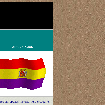
ADSCRIPCIÓN
es sin apenas historia. Fue creada, en