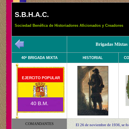
S.B.H.A.C.
Sociedad Benéfica de Historiadores Aficionados y Creadores
Brigadas Mixtas 
40ª BRIGADA MIXTA
HISTORIAL
C
EJERCITO POPULAR
40 B.M.
COMANDANTES
El 26 de noviembre de 1936, se fo