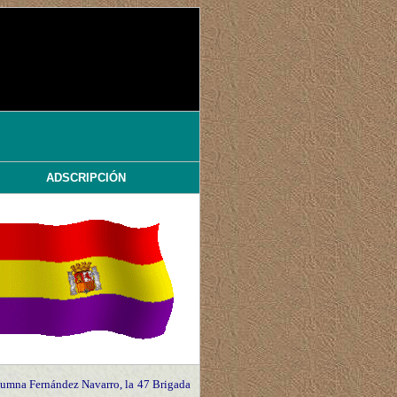
ADSCRIPCIÓN
olumna Fernández Navarro, la 47 Brigada