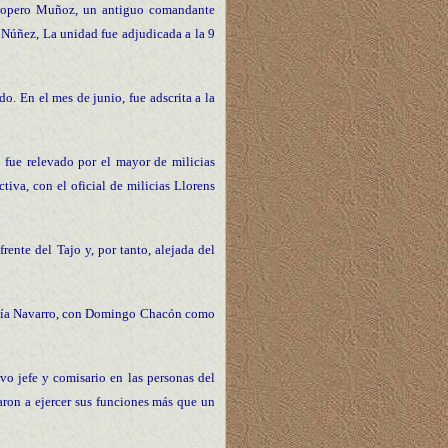
o Ropero Muñoz, un antiguo comandante
a Núñez, La unidad fue adjudicada a la 9
. En el mes de junio, fue adscrita a la
a fue relevado por el mayor de milicias
tiva, con el oficial de milicias Llorens
rente del Tajo y, por tanto, alejada del
arcía Navarro, con Domingo Chacón como
o jefe y comisario en las personas del
ron a ejercer sus funciones más que un