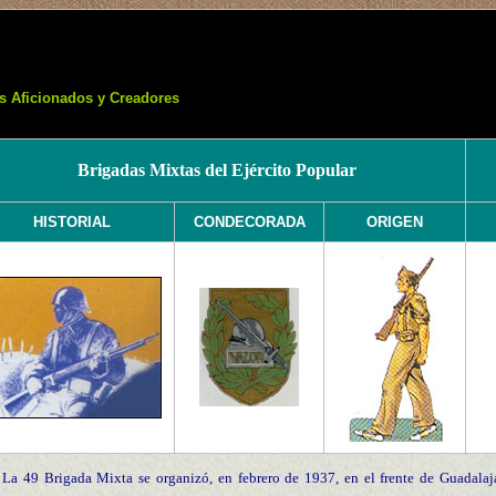
s Aficionados y Creadores
Brigadas Mixtas del Ejército Popular
HISTORIAL
CONDECORADA
ORIGEN
La 49 Brigada Mixta se organizó, en febrero de 1937, en el frente de Guadalaja