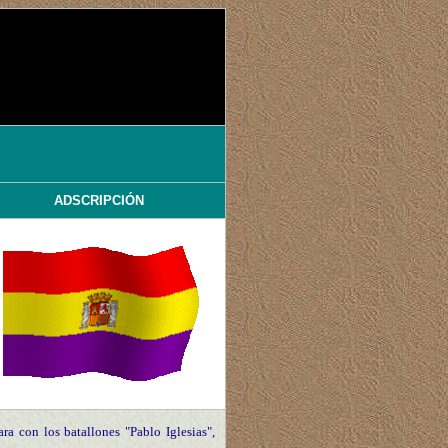
ADSCRIPCIÓN
ra con los batallones "Pablo Iglesias",