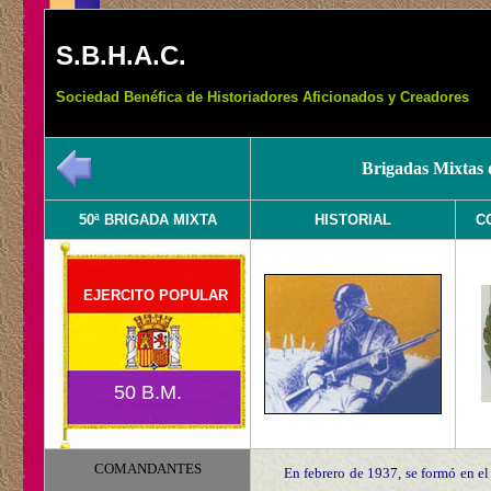
S.B.H.A.C.
Sociedad Benéfica de Historiadores Aficionados y Creadores
Brigadas Mixtas 
50ª BRIGADA MIXTA
HISTORIAL
C
EJERCITO POPULAR
50 B.M.
COMANDANTES
En febrero de 1937, se formó en el