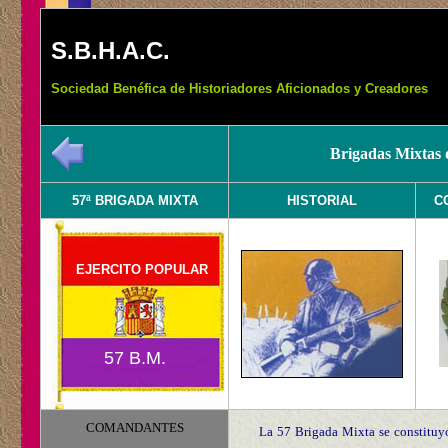
S.B.H.A.C.
Sociedad Benéfica de Historiadores Aficionados y Creadores
Brigadas Mixtas 
57ª BRIGADA MIXTA
HISTORIAL
C
EJERCITO POPULAR
57 B.M.
COMANDANTES
La 57 Brigada Mixta se constituyó