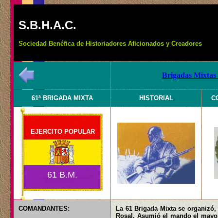
S.B.H.A.C.
Sociedad Benéfica de Historiadores Aficionados y Creadores
Brigadas Mixtas 
61ª BRIGADA MIXTA
HISTORIAL
C
EJERCITO POPULAR
61 B.M.
COMANDANTES:
La 61 Brigada Mixta se organizó, 
Rosal. Asumió el mando el mayor 