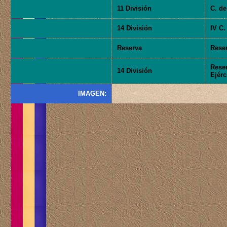
11 División
C. de
14 División
IV C.
Reserva
Rese
Reser
14 División
Ejérc
IMAGEN: