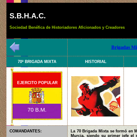
S.B.H.A.C.
Sociedad Benéfica de Historiadores Aficionados y Creadores
Brigadas Mix
70ª BRIGADA MIXTA
HISTORIAL
EJERCITO POPULAR
70 B.M.
COMANDANTES:
La 70 Brigada Mixta se formó en Ma
Murcia, siendo su primer jefe el