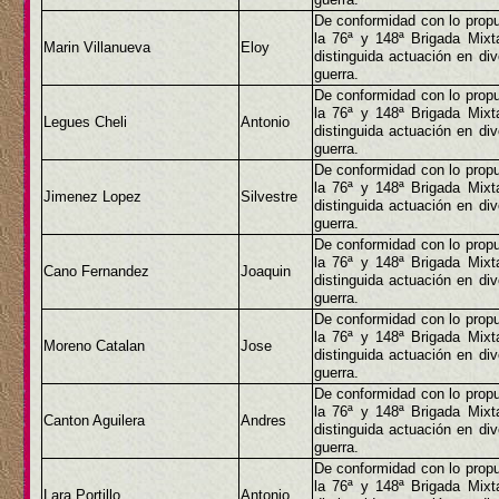
De conformidad con lo propu
la 76ª y 148ª Brigada Mix
Marin Villanueva
Eloy
distinguida actuación en di
guerra.
De conformidad con lo propu
la 76ª y 148ª Brigada Mix
Legues Cheli
Antonio
distinguida actuación en di
guerra.
De conformidad con lo propu
la 76ª y 148ª Brigada Mix
Jimenez Lopez
Silvestre
distinguida actuación en di
guerra.
De conformidad con lo propu
la 76ª y 148ª Brigada Mix
Cano Fernandez
Joaquin
distinguida actuación en di
guerra.
De conformidad con lo propu
la 76ª y 148ª Brigada Mix
Moreno Catalan
Jose
distinguida actuación en di
guerra.
De conformidad con lo propu
la 76ª y 148ª Brigada Mix
Canton Aguilera
Andres
distinguida actuación en di
guerra.
De conformidad con lo propu
la 76ª y 148ª Brigada Mix
Lara Portillo
Antonio