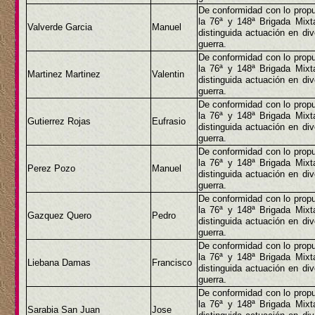
De conformidad con lo propu
la 76ª y 148ª Brigada Mix
Valverde Garcia
Manuel
distinguida actuación en di
guerra.
De conformidad con lo propu
la 76ª y 148ª Brigada Mix
Martinez Martinez
Valentin
distinguida actuación en di
guerra.
De conformidad con lo propu
la 76ª y 148ª Brigada Mix
Gutierrez Rojas
Eufrasio
distinguida actuación en di
guerra.
De conformidad con lo propu
la 76ª y 148ª Brigada Mix
Perez Pozo
Manuel
distinguida actuación en di
guerra.
De conformidad con lo propu
la 76ª y 148ª Brigada Mix
Gazquez Quero
Pedro
distinguida actuación en di
guerra.
De conformidad con lo propu
la 76ª y 148ª Brigada Mix
Liebana Damas
Francisco
distinguida actuación en di
guerra.
De conformidad con lo propu
la 76ª y 148ª Brigada Mix
Sarabia San Juan
Jose