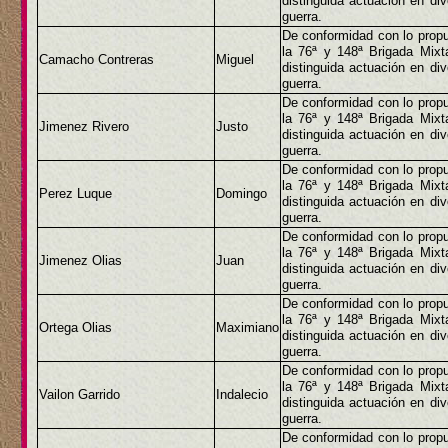
distinguida actuación en di
guerra.
De conformidad con lo propu
la 76ª y 148ª Brigada Mix
Camacho Contreras
Miguel
distinguida actuación en di
guerra.
De conformidad con lo propu
la 76ª y 148ª Brigada Mix
Jimenez Rivero
Justo
distinguida actuación en di
guerra.
De conformidad con lo propu
la 76ª y 148ª Brigada Mix
Perez Luque
Domingo
distinguida actuación en di
guerra.
De conformidad con lo propu
la 76ª y 148ª Brigada Mix
Jimenez Olias
Juan
distinguida actuación en di
guerra.
De conformidad con lo propu
la 76ª y 148ª Brigada Mix
Ortega Olias
Maximiano
distinguida actuación en di
guerra.
De conformidad con lo propu
la 76ª y 148ª Brigada Mix
Vailon Garrido
Indalecio
distinguida actuación en di
guerra.
De conformidad con lo propu