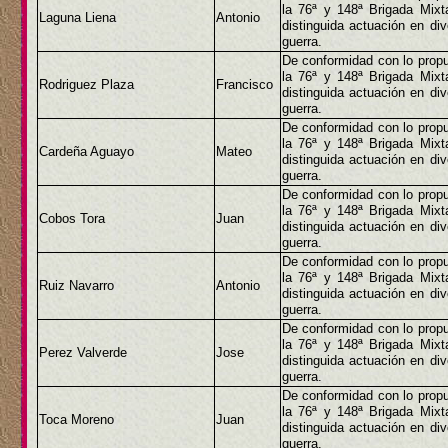
la 76ª y 148ª Brigada Mix
Laguna Liena
Antonio
distinguida actuación en di
guerra.
De conformidad con lo propu
la 76ª y 148ª Brigada Mix
Rodriguez Plaza
Francisco
distinguida actuación en di
guerra.
De conformidad con lo propu
la 76ª y 148ª Brigada Mix
Cardeña Aguayo
Mateo
distinguida actuación en di
guerra.
De conformidad con lo propu
la 76ª y 148ª Brigada Mix
Cobos Tora
Juan
distinguida actuación en di
guerra.
De conformidad con lo propu
la 76ª y 148ª Brigada Mix
Ruiz Navarro
Antonio
distinguida actuación en di
guerra.
De conformidad con lo propu
la 76ª y 148ª Brigada Mix
Perez Valverde
Jose
distinguida actuación en di
guerra.
De conformidad con lo propu
la 76ª y 148ª Brigada Mix
Toca Moreno
Juan
distinguida actuación en di
guerra.