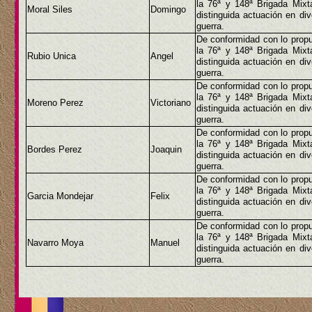
la 76ª y 148ª Brigada Mix
Moral Siles
Domingo
distinguida actuación en di
guerra.
De conformidad con lo propu
la 76ª y 148ª Brigada Mix
Rubio Unica
Angel
distinguida actuación en di
guerra.
De conformidad con lo propu
la 76ª y 148ª Brigada Mix
Moreno Perez
Victoriano
distinguida actuación en di
guerra.
De conformidad con lo propu
la 76ª y 148ª Brigada Mix
Bordes Perez
Joaquin
distinguida actuación en di
guerra.
De conformidad con lo propu
la 76ª y 148ª Brigada Mix
Garcia Mondejar
Felix
distinguida actuación en di
guerra.
De conformidad con lo propu
la 76ª y 148ª Brigada Mix
Navarro Moya
Manuel
distinguida actuación en di
guerra.