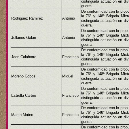
distinguida actuación en di
guerra.
De conformidad con lo propu
la 76ª y 148ª Brigada Mix
Rodriguez Ramirez
Antonio
distinguida actuación en di
guerra.
De conformidad con lo propu
la 76ª y 148ª Brigada Mix
Jollanes Galan
Antonio
distinguida actuación en di
guerra.
De conformidad con lo propu
la 76ª y 148ª Brigada Mix
Jaen Calahorro
Francisco
distinguida actuación en di
guerra.
De conformidad con lo propu
la 76ª y 148ª Brigada Mix
Moreno Cobos
Miguel
distinguida actuación en di
guerra.
De conformidad con lo propu
la 76ª y 148ª Brigada Mix
Estrella Carteo
Francisco
distinguida actuación en di
guerra.
De conformidad con lo propu
la 76ª y 148ª Brigada Mix
Martin Mateo
Francisco
distinguida actuación en di
guerra.
De conformidad con lo propu