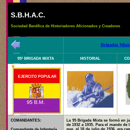
S.B.H.A.C.
Sociedad Benéfica de Historiadores Aficionados y Creadores
Brigadas Mixta
95ª BRIGADA MIXTA
HISTORIAL
CO
EJERCITO POPULAR
95 B.M.
COMANDANTES:
La 95 Brigada Mixta se formó en ju
de 1932 a 1935. Para el mando de l
que, el 18 de julio de 1936, era ca
Comandante de Infantería