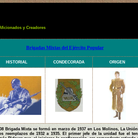
Aficionados y Creadores
Brigadas Mixtas del Ejército Popular
HISTORIAL
CONDECORADA
ORIGEN
08 Brigada Mixta se formó en marzo de 1937 en Los Molinos, La Unión,
os reemplazos de 1932 a 1935. El primer jefe de la unidad fue el ten