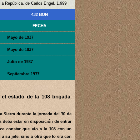
 la República, de Carlos Engel. 1.999
432 BON
FECHA
Mayo de 1937
Mayo de 1937
Julio de 1937
Septiembre 1937
 el estado de la 108 brigada.
a Sierra durante la jornada del 30 de
a deba estar en disposición de entrar
ace constar que vio a la 108 con un
a su jefe, sino a otro que lo era con