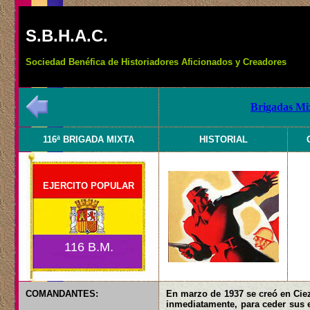
S.B.H.A.C.
Sociedad Benéfica de Historiadores Aficionados y Creadores
Brigadas Mix
116ª BRIGADA MIXTA
HISTORIAL
EJERCITO POPULAR
116 B.M.
COMANDANTES:
En marzo de 1937 se creó en Cieza
inmediatamente, para ceder sus e