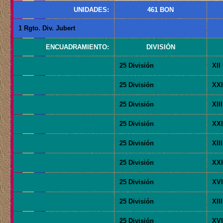
UNIDADES:
461 BON
1 Rgto. Div. Jubert
ENCUADRAMIENTO:
DIVISIÓN
25 División
XII
25 División
XXI
25 División
XII
25 División
XXI
25 División
XII
25 División
XXI
25 División
XVI
25 División
XII
25 División
XVI