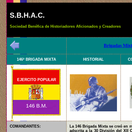
S.B.H.A.C.
Sociedad Benéfica de Historiadores Aficionados y Creadores
Brigadas Mixt
146ª BRIGADA MIXTA
HISTORIAL
C
EJERCITO POPULAR
146 B.M.
COMANDANTES:
La 146 Brigada Mixta se creó en m
adscrita a la 30 División del XII 