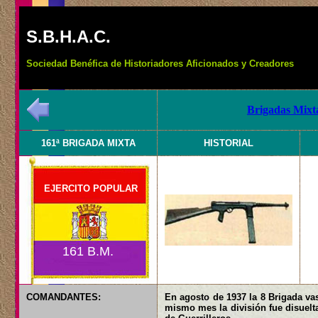
S.B.H.A.C.
Sociedad Benéfica de Historiadores Aficionados y Creadores
Brigadas Mixta
161ª BRIGADA MIXTA
HISTORIAL
EJERCITO POPULAR
161 B.M.
COMANDANTES:
En agosto de 1937 la 8 Brigada vas
mismo mes la división fue disuelta