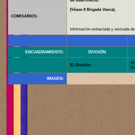
de Guerrilleros.
(Véase 8 Brigada Vasca).
COMISARIOS:
Información extractada y revisada de:
ENCUADRAMIENTO:
DIVISIÓN
XI
51 División
Gu
IMAGEN: