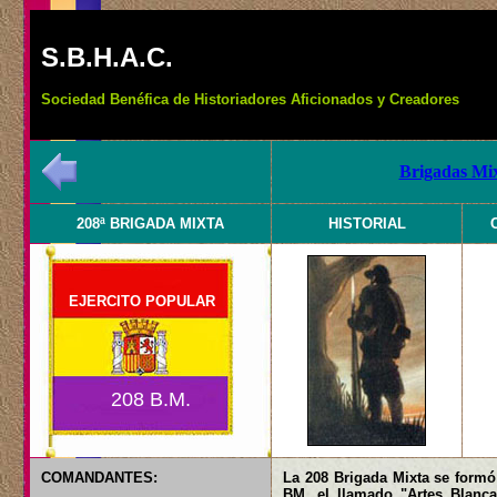
S.B.H.A.C.
Sociedad Benéfica de Historiadores Aficionados y Creadores
Brigadas Mix
208ª BRIGADA MIXTA
HISTORIAL
EJERCITO POPULAR
208 B.M.
COMANDANTES:
La 208 Brigada Mixta se formó
BM, el llamado "Artes Blanca