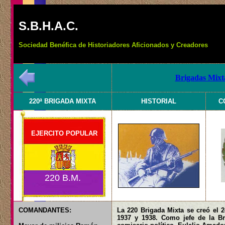
S.B.H.A.C.
Sociedad Benéfica de Historiadores Aficionados y Creadores
Brigadas Mixta
220ª BRIGADA MIXTA
HISTORIAL
C
EJERCITO POPULAR
220 B.M.
COMANDANTES:
La 220 Brigada Mixta se creó el 
1937 y 1938. Como jefe de la B