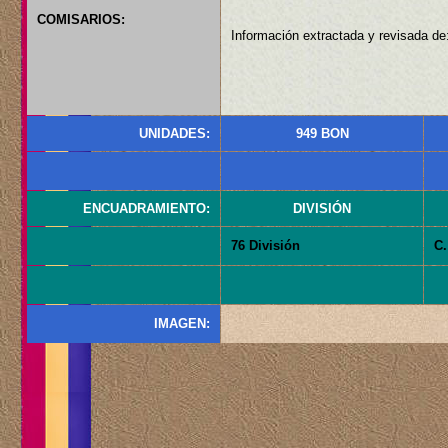
COMISARIOS:
Información extractada y revisada de:
UNIDADES:
949 BON
ENCUADRAMIENTO:
DIVISIÓN
76 División
C.
IMAGEN: