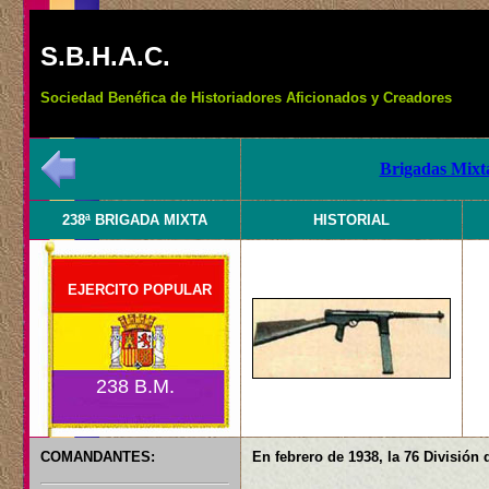
S.B.H.A.C.
Sociedad Benéfica de Historiadores Aficionados y Creadores
Brigadas Mixta
238ª BRIGADA MIXTA
HISTORIAL
EJERCITO POPULAR
238 B.M.
COMANDANTES:
En febrero de 1938, la 76 División 