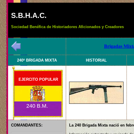
S.B.H.A.C.
Sociedad Benéfica de Historiadores Aficionados y Creadores
Brigadas Mixta
240ª BRIGADA MIXTA
HISTORIAL
EJERCITO POPULAR
240 B.M.
COMANDANTES:
La 240 Brigada Mixta nació en febr