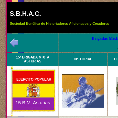
S.B.H.A.C.
Sociedad Benéfica de Historiadores Aficionados y Creadores
Brigadas Mixta
15ª BRIGADA MIXTA
HISTORIAL
C
ASTURIAS
EJERCITO POPULAR
15 B.M. Asturias