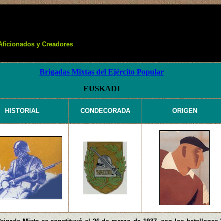
Aficionados y Creadores
Brigadas Mixtas del Ejército Popular
EUSKADI
HISTORIAL
CONDECORADA
ORIGEN