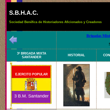
S.B.H.A.C.
Sociedad Benéfica de Historiadores Aficionados y Creadores
Brigadas Mixt
3ª BRIGADA MIXTA
HISTORIAL
CON
SANTANDER
EJERCITO POPULAR
3 B.M. Santander