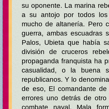
su oponente. La marina re
a su antojo por todos lo
mucho de altanería. Pero 
guerra, ambas escuadras s
Palos, Ubieta que había s
división de cruceros rebe
propaganda franquista ha 
casualidad, o la buena s
republicanos. Y lo denomin
de eso, El comandante de l
errores uno detrás de otr
combate naval. Mala form