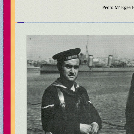
Pedro Mª Egea B