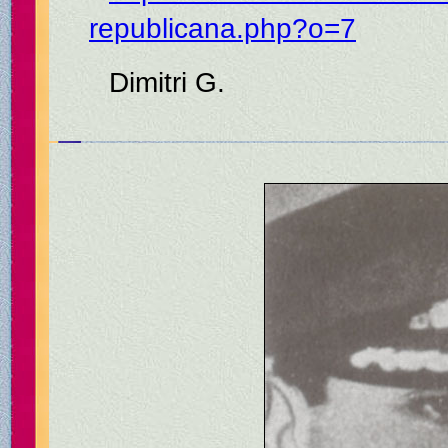
republicana.php?o=7
Dimitri G.