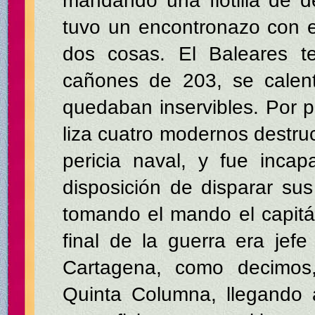
mandando una flotilla de de
tuvo un encontronazo con 
dos cosas. El Baleares t
cañones de 203, se calent
quedaban inservibles. Por p
liza cuatro modernos destr
pericia naval, y fue inca
disposición de disparar sus
tomando el mando el capitá
final de la guerra era je
Cartagena, como decimos,
Quinta Columna, llegando a