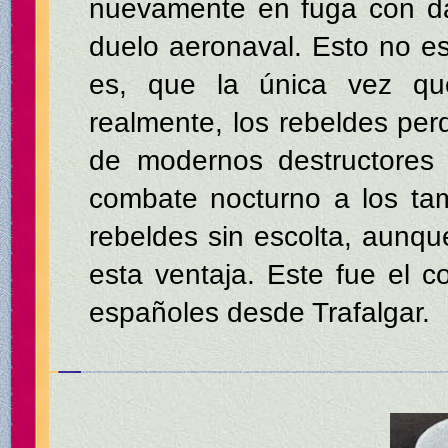
nuevamente en fuga con da
duelo aeronaval. Esto no es
es, que la única vez que
realmente, los rebeldes perd
de modernos destructores 
combate nocturno a los ta
rebeldes sin escolta, aunq
esta ventaja. Este fue el
españoles desde Trafalgar.