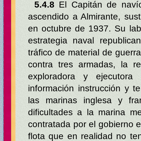
5.4.8
El Capitán de navío
ascendido a Almirante, sust
en octubre de 1937. Su labo
estrategia naval republica
tráfico de material de guerr
contra tres armadas, la reb
exploradora y ejecutora
información instrucción y t
las marinas inglesa y fr
dificultades a la marina m
contratada por el gobierno 
flota que en realidad no t