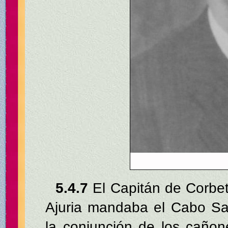
5.4.7
El Capitán de Corbet
Ajuria mandaba el Cabo Sa
la conjunción de los cañon