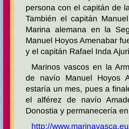
persona con el capitán de l
También el capitán Manuel
Marina alemana en la Seg
Manuel Hoyos Amenabar fue
y el capitán Rafael Inda Ajuri
Marinos vascos en la Armad
de navío Manuel Hoyos A
estaría un mes, pues a fina
el alférez de navío Amade
Donostia y permanecería en é
http://www.marinavasca.eu