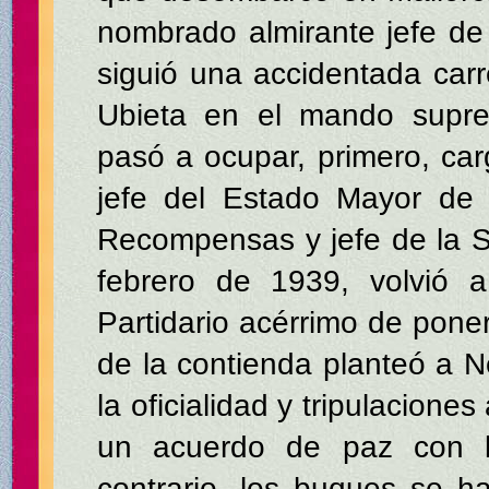
nombrado almirante jefe de 
siguió una accidentada carre
Ubieta en el mando supre
pasó a ocupar, primero, ca
jefe del Estado Mayor de 
Recompensas y jefe de la S
febrero de 1939, volvió a
Partidario acérrimo de poner 
de la contienda planteó a N
la oficialidad y tripulacione
un acuerdo de paz con lo
contrario, los buques se h