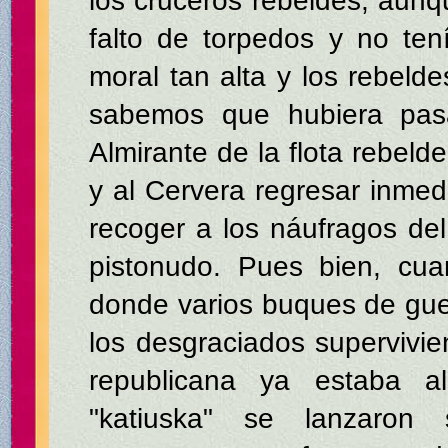
los cruceros rebeldes, aunq
falto de torpedos y no te
moral tan alta y los rebelde
sabemos que hubiera pas
Almirante de la flota rebeld
y al Cervera regresar inmed
recoger a los náufragos de
pistonudo. Pues bien, cua
donde varios buques de guer
los desgraciados supervivie
republicana ya estaba 
"katiuska" se lanzaron 