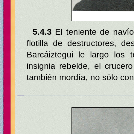
5.4.3
El teniente de naví
flotilla de destructores, 
Barcáiztegui le largo los
insignia rebelde, el cruce
también mordía, no sólo co