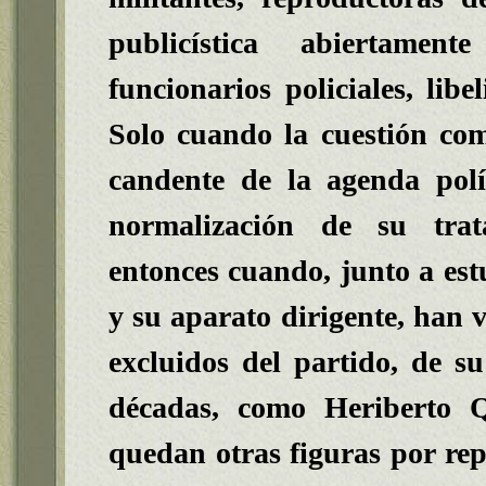
publicística abiertament
funcionarios policiales, libe
Solo cuando la cuestión co
candente de la agenda polí
normalización de su trat
entonces cuando, junto a estu
y su aparato dirigente, han v
excluidos del partido, de s
décadas, como Heriberto 
quedan otras figuras por rep