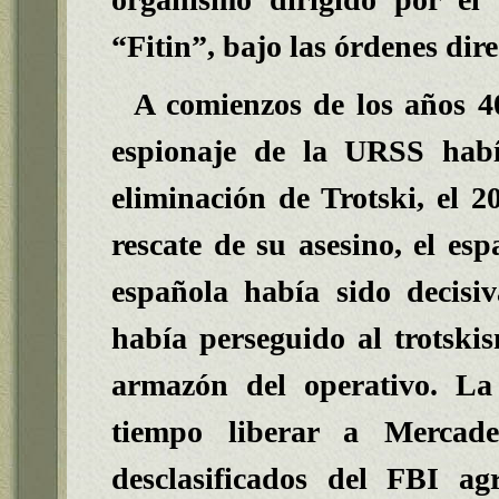
“Fitin
”, bajo las órdenes dir
A comienzos de los años 40
espionaje de la URSS hab
eliminación de Trotski, el 2
rescate de su asesino, el e
española había sido decisi
había perseguido al trotsk
armazón del operativo. L
tiempo liberar a Mercade
desclasificados del FBI a