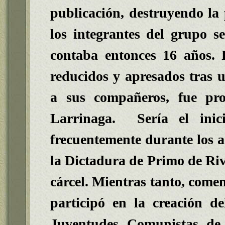
publicación, destruyendo la p
los integrantes del grupo 
contaba entonces 16 años. F
reducidos y apresados tras u
a sus compañeros, fue pro
Larrinaga. Sería el inic
frecuentemente durante los añ
la Dictadura de Primo de Rive
cárcel. Mientras tanto, come
participó en la creación d
Juventudes Comunistas de