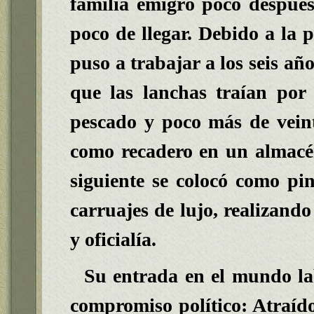
familia emigró poco después
poco de llegar. Debido a la p
puso a trabajar a los seis añ
que las lanchas traían po
pescado y poco más de veint
como recadero en un almacén
siguiente se colocó como pin
carruajes de lujo, realizando
y oficialía.
Su entrada en el mundo la
compromiso político: Atraído