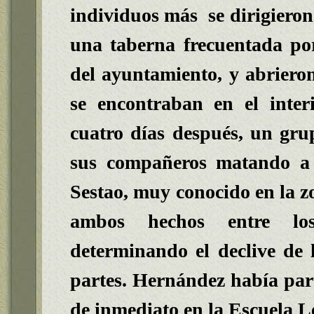
individuos más se dirigieron
una taberna frecuentada por
del ayuntamiento, y abriero
se encontraban en el inter
cuatro días después, un grup
sus compañeros matando a 
Sestao, muy conocido en la z
ambos hechos entre los
determinando el declive de 
partes. Hernández había par
de inmediato en la Escuela L