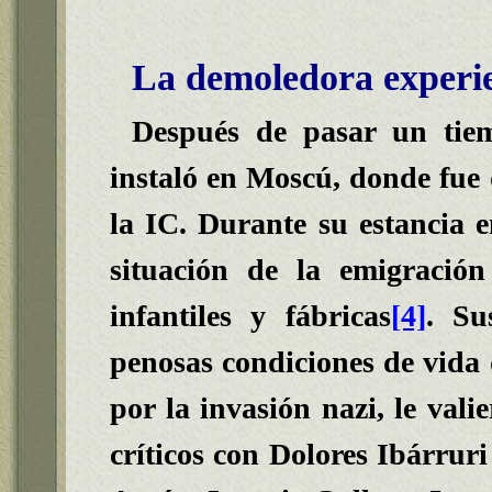
La demoledora experie
Después de pasar un tiem
instaló en Moscú, donde fue
la IC. Durante su estancia e
situación de la emigració
infantiles y fábricas
[4]
. Su
penosas condiciones de vida d
por la invasión nazi, le vali
críticos con Dolores Ibárruri