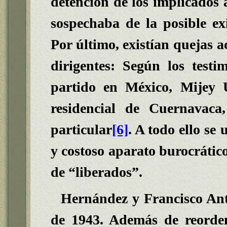
detención de los implicados a
sospechaba de la posible exis
Por último, existían quejas a
dirigentes: Según los testi
partido en México, Mijey 
residencial de Cuernavaca
particular
[6]
. A todo ello se
y costoso aparato burocrátic
de “liberados”.
Hernández y Francisco Ant
de 1943. Además de reorden