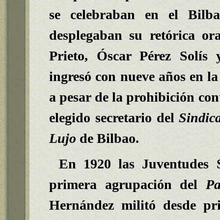
se celebraban en el Bilb
desplegaban su retórica or
Prieto, Óscar Pérez Solí
ingresó con nueve años en la 
a pesar de la prohibición con
elegido secretario del
Sindic
Lujo
de Bilbao.
En 1920 las Juventudes S
primera agrupación del
Pa
Hernández militó desde pri