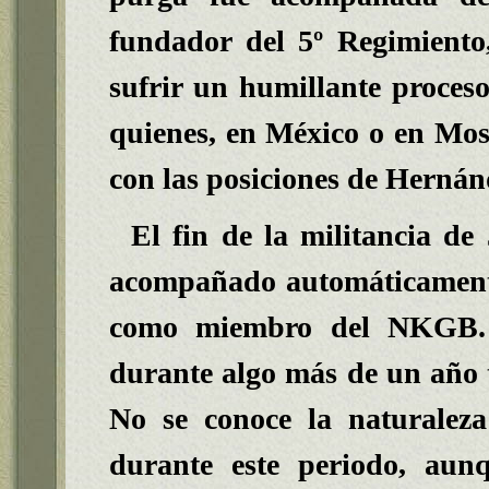
fundador del 5º Regimiento
sufrir un humillante proceso
quienes, en México o en Mosc
con las posiciones de Hernán
El fin de la militancia d
acompañado automáticamente
como miembro del NKGB. S
durante algo más de un año tr
No se conoce la naturaleza
durante este periodo, aun