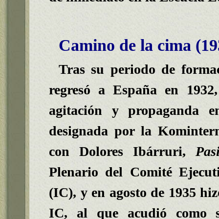
Camino de la cima (19
Tras su periodo de forma
regresó a España en 1932,
agitación y propaganda e
designada por la Komintern
con Dolores Ibárruri,
Pas
Plenario del Comité Ejecut
(IC), y en agosto de 1935 hiz
IC, al que acudió como s