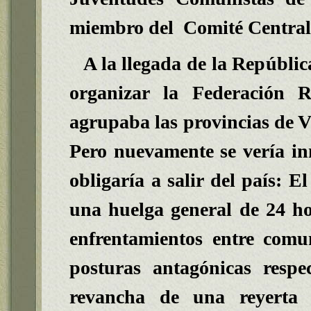
miembro del Comité Central
A la llegada de la Repúbli
organizar la Federación 
agrupaba las provincias de V
Pero nuevamente se vería in
obligaría a salir del país: E
una huelga general de 24 ho
enfrentamientos entre comun
posturas antagónicas resp
revancha de una reyerta 