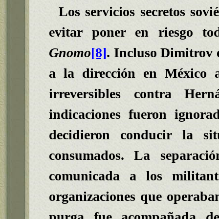
Los servicios secretos sovi
evitar poner en riesgo t
Gnomo
[8]
. Incluso Dimitrov
a la dirección en México 
irreversibles contra Hern
indicaciones fueron ignor
decidieron conducir la si
consumados. La separació
comunicada a los militant
organizaciones que operaban 
purga fue acompañada de