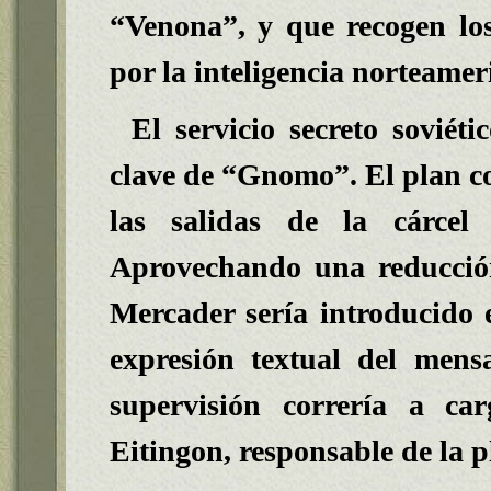
“Venona”, y que recogen los
por la inteligencia norteamer
El servicio secreto soviét
clave de “Gnomo”. El plan co
las salidas de la cárcel
Aprovechando una reducción
Mercader sería introducido 
expresión textual del mens
supervisión correría a c
Eitingon
, responsable de la p