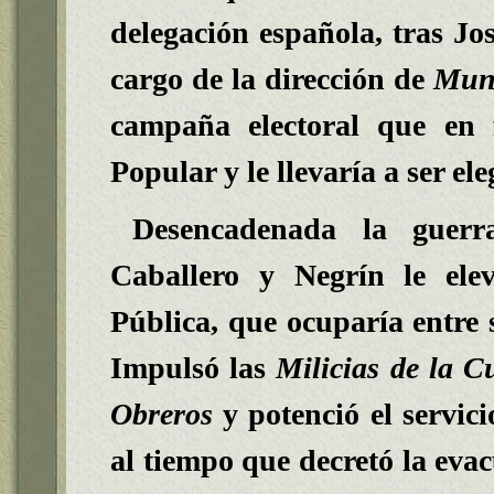
delegación española, tras Jo
cargo de la dirección de
Mun
campaña electoral que en f
Popular y le llevaría a ser e
Desencadenada la guerr
Caballero y
N
egrín le ele
Pública, que ocuparía entre 
Impulsó las
Milicias de la C
Obreros
y potenció el servic
al tiempo que decretó la evac