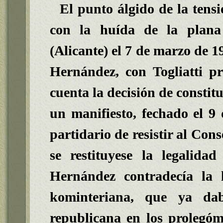
El punto álgido de la tens
con la huída de la plan
(Alicante) el 7 de marzo de 1
Hernández, con Togliatti pr
cuenta la decisión de constit
un manifiesto, fechado el 9
partidario de resistir al Con
se restituyese la legalidad
Hernández contradecía la 
kominteriana, que ya dab
republicana en los prolegóm