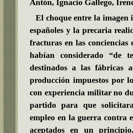
Antón
, Ignacio Gallego
, Iren
El choque entre la imagen 
españoles y la precaria reali
fracturas en las conciencias 
habían considerado “de te
destinados a las fábricas 
producción impuestos por l
con experiencia militar no du
partido para que solicitar
empleo en la guerra contra e
aceptados en un principi