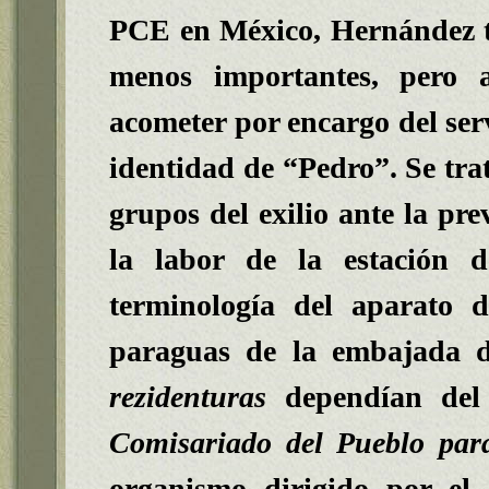
PCE en México, Hernández t
menos importantes, pero a
acometer por encargo del serv
identidad de “Pedro”. Se trat
grupos del exilio ante la pre
la labor de la estación d
terminología del aparato 
paraguas de la embajada d
rezidenturas
dependían del 
Comisariado del Pueblo par
organismo dirigido por el 