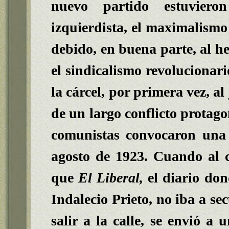
nuevo partido estuviero
izquierdista, el maximalismo 
debido, en buena parte, al he
el sindicalismo revolucionar
la cárcel, por primera vez, a
de un largo conflicto protago
comunistas convocaron una 
agosto de 1923
. Cuando al c
que
El Liberal,
el diario don
Indalecio Prieto, no iba a se
salir a la calle, se envió a