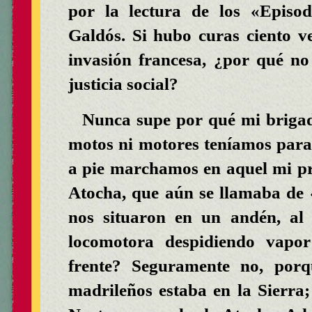
por la lectura de los «Episod
Galdós. Si hubo curas ciento v
invasión francesa, ¿por qué n
justicia social?
Nunca supe por qué mi brigad
motos ni motores teníamos para 
a pie marchamos en aquel mi pri
Atocha, que aún se llamaba de
nos situaron en un andén, al
locomotora despidiendo vapo
frente? Seguramente no, porq
madrileños estaba en la Sierra; 