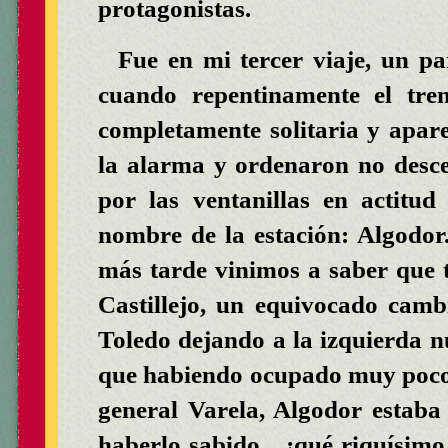
protagonistas.
Fue en mi tercer viaje, un p
cuando repentinamente el tre
completamente solitaria y apar
la alarma y ordenaron no descen
por las ventanillas en actitud
nombre de la estación: Algodor
más tarde vinimos a saber que t
Castillejo, un equivocado camb
Toledo dejando a la izquierda n
que habiendo ocupado muy poco a
general Varela, Algodor estaba
haberlo sabido... ¡qué riquísim