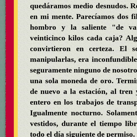
quedáramos medio desnudos. Re
en mi mente. Parecíamos dos fil
hombro y la saliente "de vac
veinticinco kilos cada caja? Al
convirtieron en certeza. El s
manipularlas, era inconfundib
seguramente ninguno de nosotros
una sola moneda de oro. Termi
de nuevo a la estación, al tre
entero en los trabajos de transp
Igualmente nocturno. Solament
vestidos, durante el tiempo li
todo el día siguiente de permiso.