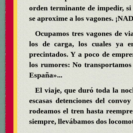
orden terminante de impedir, si 
se aproxime a los vagones. 
Ocupamos tres vagones de via
los de carga, los cuales ya e
precintados. Y a poco de empr
los rumores: No transportamos e
España»...
El viaje, que duró toda la noch
escasas detenciones del convoy
rodeamos el tren hasta reempre
siempre, llevábamos dos locomoto