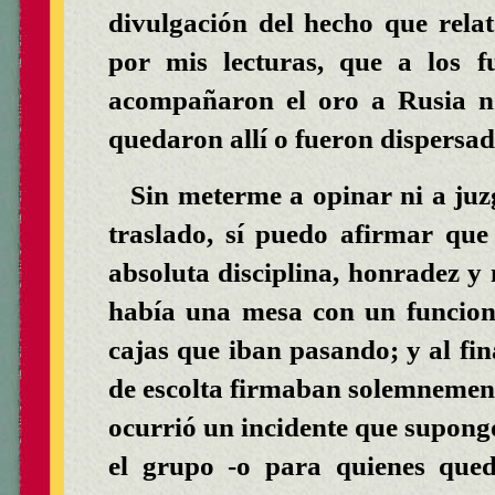
divulgación del hecho que rela
por mis lecturas, que a los 
acompañaron el oro a Rusia no
quedaron allí o fueron dispersa
Sin meterme a opinar ni a juzg
traslado, sí puedo afirmar qu
absoluta disciplina, honradez y
había una mesa con un funcion
cajas que iban pasando; y al fin
de escolta firmaban solemnemente
ocurrió un incidente que supon
el grupo -o para quienes qued