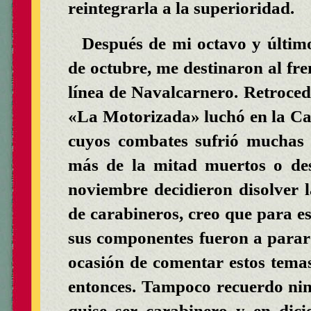
reintegrarla a la superioridad.
Después de mi octavo y último
de octubre, me destinaron al fren
línea de Navalcarnero. Retroced
«La Motorizada» luchó en la Ca
cuyos combates sufrió muchas 
más de la mitad muertos o des
noviembre decidieron disolver 
de carabineros, creo que para e
sus componentes fueron a parar
ocasión de comentar estos tema
entonces. Tampoco recuerdo nin
quise ser carabinero y en dic