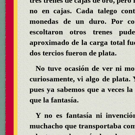
tres trenes de cajas de oro, pero 
no en cajas. Cada talego cont
monedas de un duro. Por co
escoltaron otros trenes pud
aproximado de la carga total fue
dos tercios fueron de plata.
No tuve ocasión de ver ni mon
curiosamente, vi algo de plata.
pues ya sabemos que a veces la
que la fantasía.
Y no es fantasía ni invenció
muchacho que transportaba como