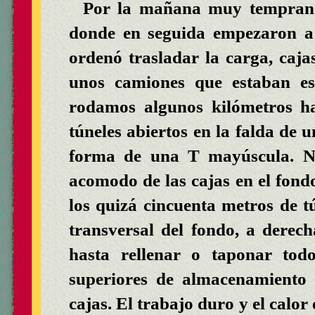
Por la mañana muy temprano 
donde en seguida empezaron a 
ordenó trasladar la carga, caja
unos camiones que estaban esp
rodamos algunos kilómetros ha
túneles abiertos en la falda de 
forma de una T mayúscula. No
acomodo de las cajas en el fondo 
los quizá cincuenta metros de tú
transversal del fondo, a derech
hasta rellenar o taponar todo
superiores de almacenamiento 
cajas. El trabajo duro y el calor