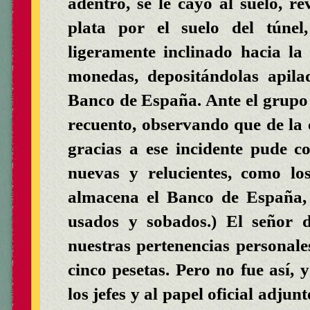
adentro, se le cayó al suelo, r
plata por el suelo del túne
ligeramente inclinado hacia l
monedas, depositándolas apila
Banco de España. Ante el grupo d
recuento, observando que de la 
gracias a ese incidente pude
nuevas y relucientes, como lo
almacena el Banco de España, 
usados y sobados.) El señor 
nuestras pertenencias personales
cinco pesetas. Pero no fue así, 
los jefes y al papel oficial adj