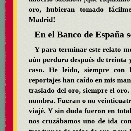
oro, hubieran tomado fácilm
Madrid!
En el Banco de España s
Y para terminar este relato me
aún perdura después de treinta y
caso. He leído, siempre con l
reportajes han caído en mis ma
traslado del oro, siempre el oro.
nombra. Fueran o no veinticuatro
viajé. Y sin duda fueron en tota
nos cruzábamos uno de ida con